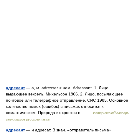
адресант
— а, м. adresser > нем. Adressant. 1. Лицо,
выдающее вексель. Михельсон 1866. 2. Лицо, посылающее
почтовое или телеграфное отправление. СИС 1985. Основное
количество помех (ошибок) в письмах относится к
семантическим. Природа их кроется в… …
Исторический словарь
галлицизмов русского языка
адресант
— и адресат. В знач. «отправитель письма»