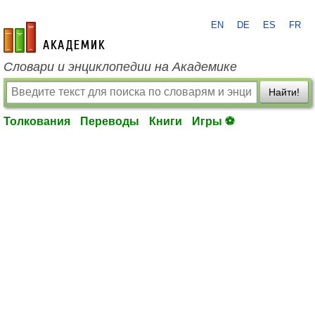
EN
DE
ES
FR
academic.ru
Словари и энциклопедии на Академике
Найти!
Толкования
Переводы
Книги
Игры ⚽