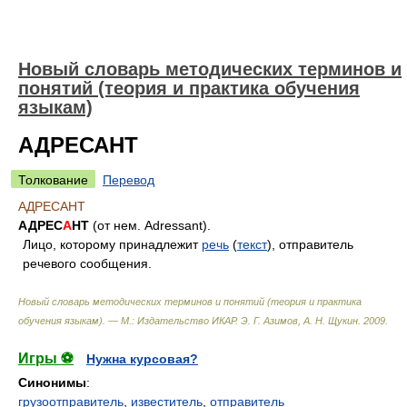
Новый словарь методических терминов и
понятий (теория и практика обучения
языкам)
АДРЕСАНТ
Толкование
Перевод
АДРЕСАНТ
АДРЕС
А
НТ
(от нем. Adressant).
Лицо, которому принадлежит
речь
(
текст
), отправитель
речевого сообщения.
Новый словарь методических терминов и понятий (теория и практика
обучения языкам). — М.: Издательство ИКАР
.
Э. Г. Азимов, А. Н. Щукин
.
2009
.
Игры ⚽
Нужна курсовая?
Синонимы
:
грузоотправитель
,
известитель
,
отправитель